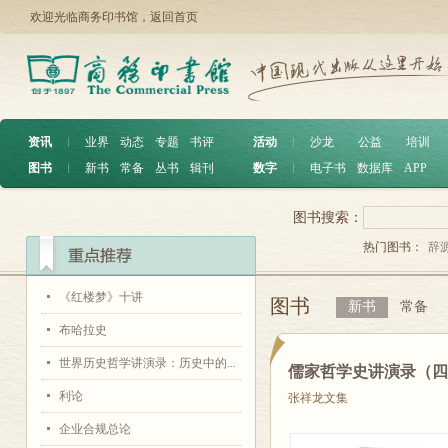
欢迎光临商务印书馆，
返回首页
资讯
︱
业界
动态
专题
书评
活动
︱
沙龙
公益
培训
图书
︱
新书
常备
丛书
辑刊
数字
︱
电子书
数据库
APP
图书搜索：
热门图书：
辞
《红楼梦》十讲
图书
新书
常备
布哈拉史
世界历史哲学讲演录：历史中的...
儒家哲学史讲演录（
利论
张祥龙文集
企业合规总论