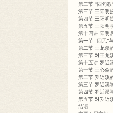
第二节 “四句
第三节 王阳明
第四节 王阳明
第五节 王阳明
第十四讲 阳明
第一节 “四无
第二节 王龙溪
第三节 对王龙
第十五讲 罗
第一节 王心
第二节 罗近溪
第三节 罗近
第四节 罗近
第五节 对罗近
结语