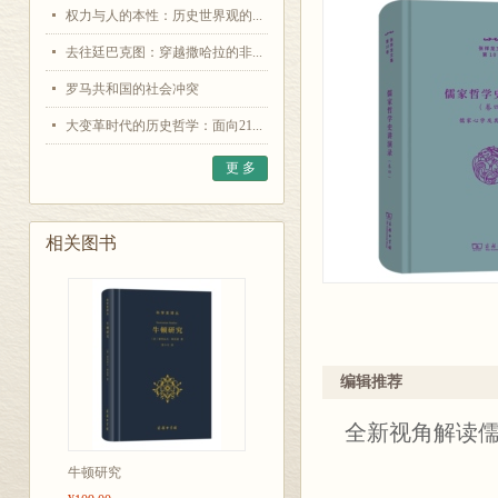
权力与人的本性：历史世界观的...
去往廷巴克图：穿越撒哈拉的非...
罗马共和国的社会冲突
大变革时代的历史哲学：面向21...
更 多
相关图书
编辑推荐
全新视角解读
牛顿研究