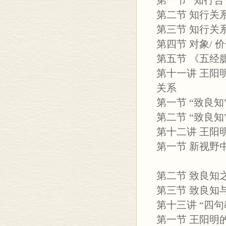
第一节 “知行
第二节 知行
第三节 知行
第四节 对象/ 
第五节 《五经
第十一讲 王阳
关系
第一节 “致良
第二节 “致良
第十二讲 王阳
第一节 新视野
第二节 致良知
第三节 致良
第十三讲 “四
第一节 王阳明