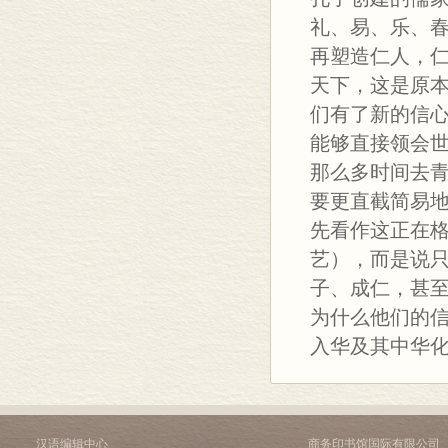
礼、易、乐、春
再塑造仁人，
天下，这是原
们有了新的信
能够直接领会
那么多时间去
要更直截简易地
先看作这正在
艺），而是说
子、成仁，甚
为什么他们的
入华及其中华
汉语编辑中心
商务印书馆国际有限公司