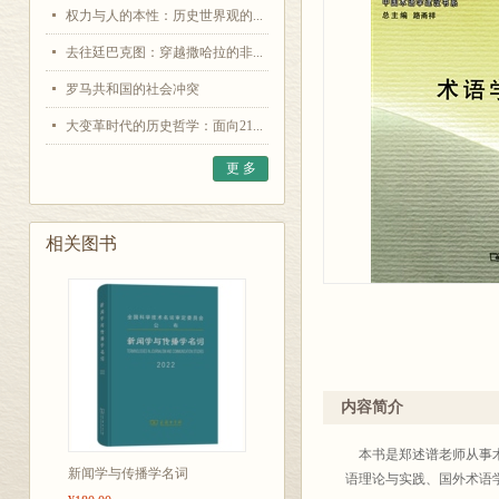
权力与人的本性：历史世界观的...
去往廷巴克图：穿越撒哈拉的非...
罗马共和国的社会冲突
大变革时代的历史哲学：面向21...
更 多
相关图书
内容简介
本书是郑述谱老师从事术
新闻学与传播学名词
语理论与实践、国外术语