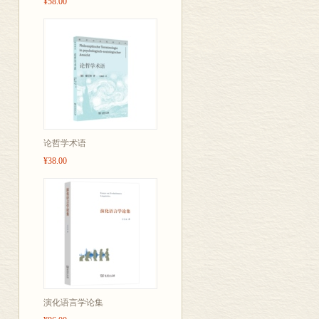
¥58.00
论哲学术语
¥38.00
演化语言学论集