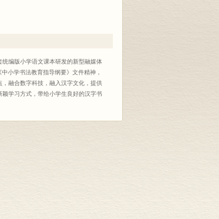
套统编版小学语文课本研发的新型融媒体
《中小学书法教育指导纲要》文件精神，
点，融合数字科技，融入汉字文化，提供
新颖学习方式，带给小学生良好的汉字书