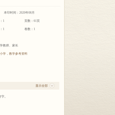
本印时间：2020年08月
：1
页数：61页
：1
卷数：1
学教师、家长
小学
，
教学参考资料
显示全部
好字。