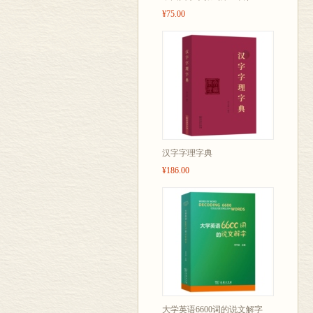
¥75.00
汉字字理字典
¥186.00
大学英语6600词的说文解字