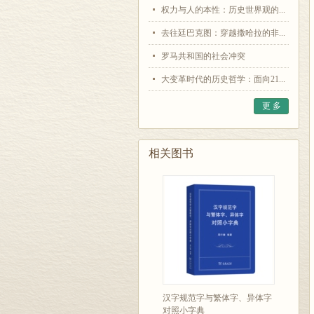
权力与人的本性：历史世界观的...
去往廷巴克图：穿越撒哈拉的非...
罗马共和国的社会冲突
大变革时代的历史哲学：面向21...
更 多
相关图书
汉字规范字与繁体字、异体字
对照小字典