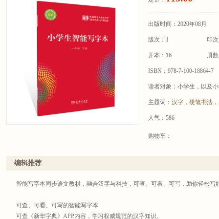
出版时间：2020年08月
版次：1
印次
开本：16
册数
ISBN：978-7-100-18864-7
读者对象：小学生，以及小
主题词：
汉字
，
硬笔书法
，
人气：586
购物车：
编辑推荐
智能写字本同步语文教材，融合汉字与科技，可查、可看、可写，助你轻松写
可查、可看、可写的智能写字本
可查《新华字典》APP内容，学习权威规范的汉字知识。