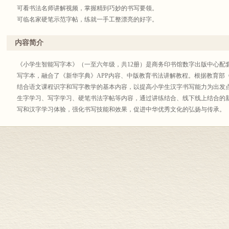
可看书法名师讲解视频，掌握精到巧妙的书写要领。
可临名家硬笔示范字帖，练就一手工整漂亮的好字。
同步语文教材，同步课堂教学，同步完成写字作业。
内容简介
《小学生智能写字本》（一至六年级，共12册）是商务印书馆数字出版中心配
写字本，融合了《新华字典》APP内容、中版教育书法讲解教程。根据教育部
结合语文课程识字和写字教学的基本内容，以提高小学生汉字书写能力为出发
生字学习、写字学习、硬笔书法字帖等内容，通过讲练结合、线下线上结合的
写和汉字学习体验，强化书写技能和效果，促进中华优秀文化的弘扬与传承。