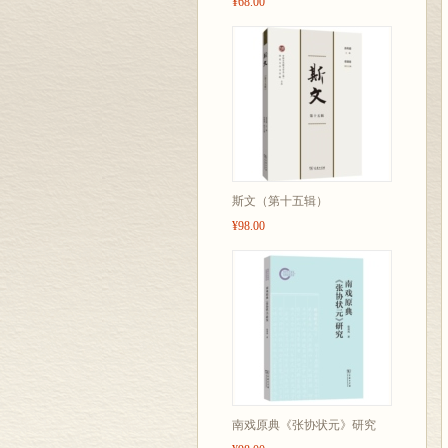
¥68.00
斯文（第十五辑）
¥98.00
南戏原典《张协状元》研究