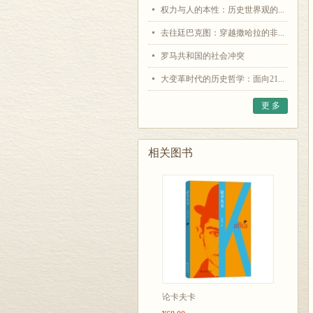
权力与人的本性：历史世界观的...
去往廷巴克图：穿越撒哈拉的非...
罗马共和国的社会冲突
大变革时代的历史哲学：面向21...
更 多
相关图书
论卡夫卡