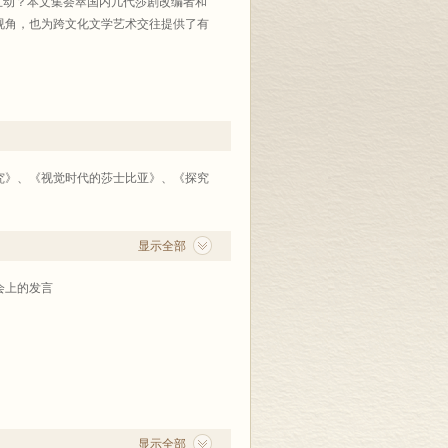
互动？本文集荟萃国内几代莎剧改编者和
视角，也为跨文化文学艺术交往提供了有
究》、《视觉时代的莎士比亚》、《探究
显示全部
会上的发言
显示全部