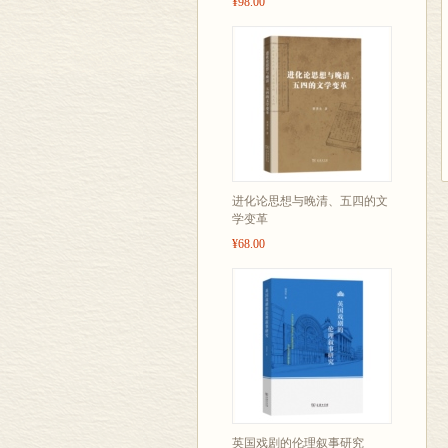
¥98.00
进化论思想与晚清、五四的文
学变革
¥68.00
英国戏剧的伦理叙事研究