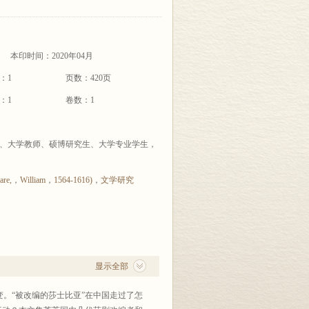
本印时间：2020年04月
：1
页数：420页
：1
卷数：1
、大学教师、硕博研究生、大学专业学生，
re,
，
William
，
1564-1616)
，
文学研究
显示全部
。“被改编的莎士比亚”在中国走过了怎