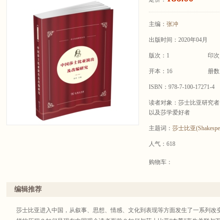
主编：
张冲
出版时间：2020年04月
版次：1
印次
开本：16
册数
ISBN：978-7-100-17271-4
读者对象：莎士比亚研究者
以及莎学爱好者
主题词：
莎士比亚(Shakespea
人气：618
购物车：
编辑推荐
莎士比亚进入中国，从叙事、思想、情感、文化到表现等方面发生了一系列改变