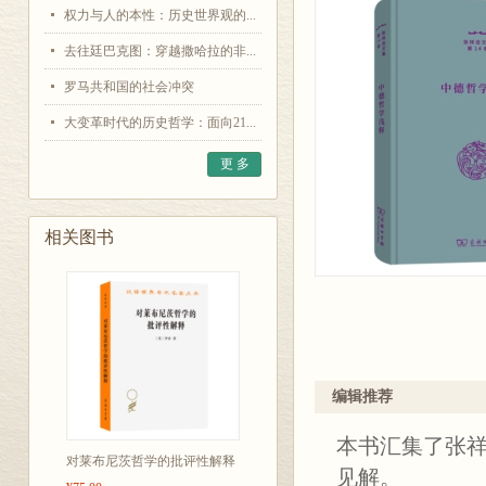
权力与人的本性：历史世界观的...
去往廷巴克图：穿越撒哈拉的非...
罗马共和国的社会冲突
大变革时代的历史哲学：面向21...
更 多
相关图书
编辑推荐
本书汇集了张
对莱布尼茨哲学的批评性解释
见解。