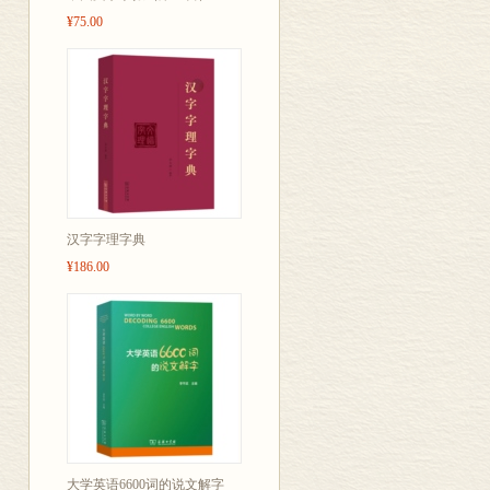
¥75.00
汉字字理字典
¥186.00
大学英语6600词的说文解字