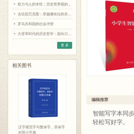
权力与人的本性：历史世界观的...
去往廷巴克图：穿越撒哈拉的非...
罗马共和国的社会冲突
大变革时代的历史哲学：面向21...
更 多
相关图书
编辑推荐
智能写字本同
轻松写好字。
汉字规范字与繁体字、异体字
对照小字典