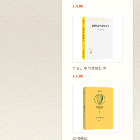
¥59.00
世界历史与救赎历史
¥56.00
欧悌弗戎