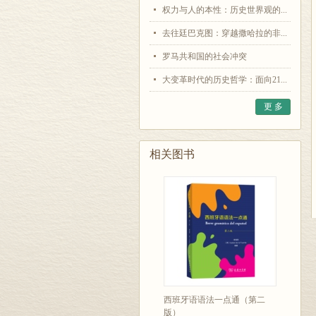
权力与人的本性：历史世界观的...
去往廷巴克图：穿越撒哈拉的非...
罗马共和国的社会冲突
大变革时代的历史哲学：面向21...
更 多
相关图书
西班牙语语法一点通（第二
版）