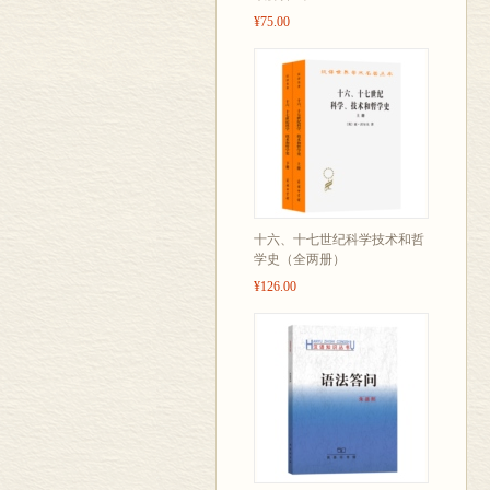
¥75.00
十六、十七世纪科学技术和哲
学史（全两册）
¥126.00