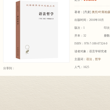
著者：
[丹麦]
奥托•叶斯柏
出版时间：2010年10月
版次：1
印次
开本：32
册数
ISBN：978-7-100-07324-0
读者对象：语言学研究者
主题词：
语法
，
哲学
人气：1625
分享到：