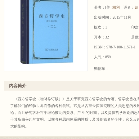
著者：
[美]
梯利
译者：
葛
出版时间：2015年11月
版次：1
印次
开本：32
册数
ISBN：978-7-100-11571-1
人气：859
购物车：
内容简介
《西方哲学史（增补修订版）》是关于研究西方哲学史的专著。哲学史旨在有
了解我们的经验世界而作的各种尝试。它是从古至今探源究理的人类思想的发
论，而且研究各种哲学理论彼此的关系、产 生的时期，以及提供哲学理论的思
于其所由兴起的文明、以前各种思想体系的性质，及其创始者的个性；它又反过
大的影响。