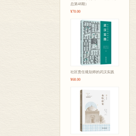
总第48期）
¥70.00
社区责任规划师的武汉实践
¥68.00