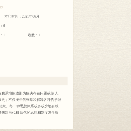
力
本印时间：2021年06月
：6
：1
卷数：1
联系地阐述那为解决存在问题或使 人
展史；不仅按年代列举和解释各种哲学理
想家。每一种思想体系或多或少地有赖
来对当代和 后代的思想和制度发生很