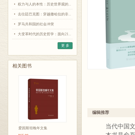
权力与人的本性：历史世界观的...
去往廷巴克图：穿越撒哈拉的非...
罗马共和国的社会冲突
大变革时代的历史哲学：面向21...
更 多
相关图书
编辑推荐
当代中国文化
爱因斯坦晚年文集