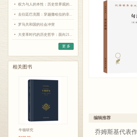
权力与人的本性：历史世界观的...
去往廷巴克图：穿越撒哈拉的非...
罗马共和国的社会冲突
大变革时代的历史哲学：面向21...
更 多
相关图书
编辑推荐
牛顿研究
乔姆斯基代表