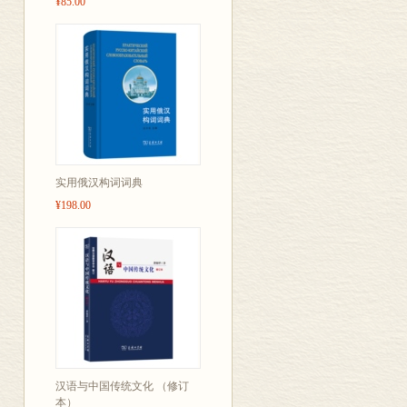
¥85.00
19
实用俄汉构词词典
¥198.00
汉语与中国传统文化 （修订
本）