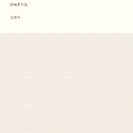
原編者引論
法律学
第一篇 論法律
第一分部 論公法
第二分部 家屬关系法
第三分部 私法
第二篇 論警察
第一分部 淸洁与治安
第二分部 价廉与物博
第三篇 論岁入