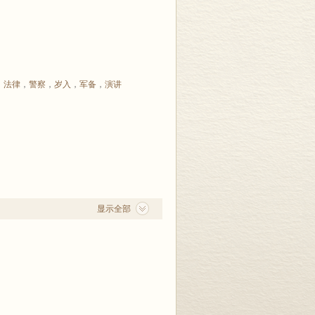
，
法律
，
警察
，
岁入
，
军备
，
演讲
显示全部