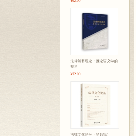
¥62.00
法律解释理论：推论语义学的
视角
¥52.00
法律文化论丛（第18辑）