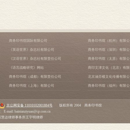
第二篇 論警察（續）
第四篇 論軍备
第五篇 論国际法
譯名对照表
商务印书馆国际有限公司
商务印书馆（杭州）有限公
《英语世界》杂志社有限公司
商务印书馆（深圳）有限公
《汉语世界》杂志社有限责任公司
商务印书馆（太原）有限公
《语言战略研究》网站
商印文津文化（北京）有限
商务印书馆（成都）有限责任公司
北京涵芬楼文化传播有限公
商务印书馆（上海）有限公司
商务印书馆（福州）有限公
京公网安备 11010102001884号
版权所有 2004 商务印书馆
|
E-mail: bainianziyuan@cp.com.cn
市万慧达律师事务所王宇明律师