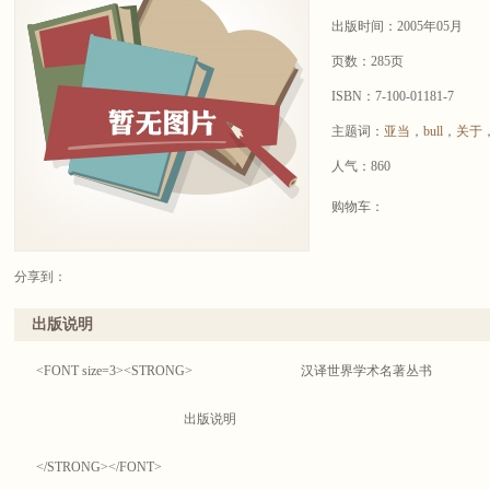
出版时间：2005年05月
页数：285页
ISBN：7-100-01181-7
主题词：
亚当
，
bull
，
关于
人气：860
购物车：
分享到：
出版说明
<FONT size=3><STRONG> 汉译世界学术名著丛书
出版说明
</STRONG></FONT>