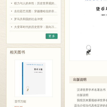
权力与人的本性：历史世界观的...
去往廷巴克图：穿越撒哈拉的非...
罗马共和国的社会冲突
大变革时代的历史哲学：面向21...
更 多
相关图书
出版说明
汉译世界学术名著丛书
出版说明
我馆历来重视移译世界各
货币万能
适当介绍当代具有定评的