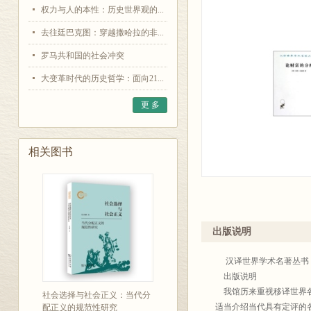
权力与人的本性：历史世界观的...
去往廷巴克图：穿越撒哈拉的非...
罗马共和国的社会冲突
大变革时代的历史哲学：面向21...
更 多
相关图书
出版说明
汉译世界学术名著丛书
出版说明
我馆历来重视移译世界各
社会选择与社会正义：当代分
适当介绍当代具有定评的
配正义的规范性研究