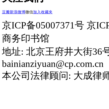
豆瓣
新浪微博
微信
加入收藏夹
京ICP备05007371号 京IC
商务印书馆
地址: 北京王府井大街36
bainianziyuan@cp.com.cn
本公司法律顾问: 大成律