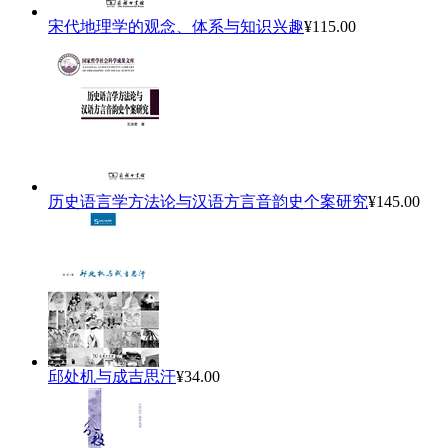
宋代地理学的观念、体系与知识兴趣
¥115.00
历史语言学方法论与汉语方言音韵史个案研究
¥145.00
邱处机与成吉思汗
¥34.00