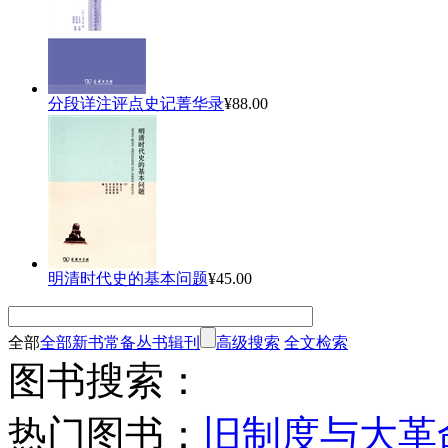
分段详注评点史记菁华录
¥88.00
明清时代史的基本问题
¥45.00
全部
全部
新书
常备
丛书
辑刊
高级搜索
全文检索
图书搜索：
热门图书：
旧制度与大革