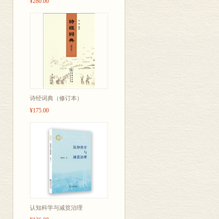
¥280.00
诗经词典（修订本）
¥175.00
认知科学与减贫治理