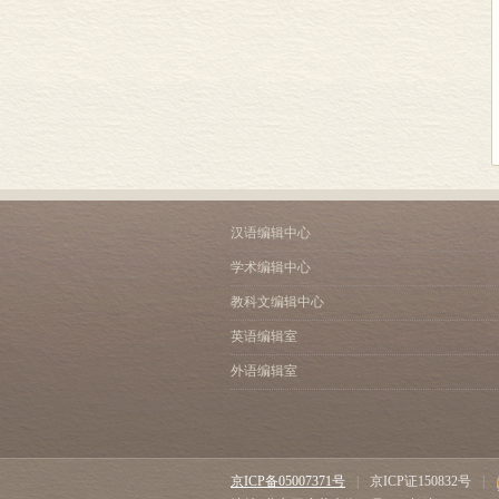
汉语编辑中心
学术编辑中心
教科文编辑中心
英语编辑室
外语编辑室
京ICP备05007371号
|
京ICP证150832号
|