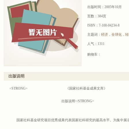
出版时间：2005年10月
页数：384页
ISBN：7-100-04234-8
主题词：
经济
，
全球化
，
转
人气：1311
购物车：
出版说明
<STRONG> 《国家社科基金成果文库》
出版说明</STRONG>
国家社科基金研究项目优秀成果代表国家社科研究的最高水平。为集中展示
领导小组决定编辑出版《国家社科基金成果文库》。《文库》将按照“高质量