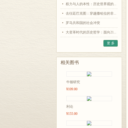
权力与人的本性：历史世界观的...
去往廷巴克图：穿越撒哈拉的非...
罗马共和国的社会冲突
大变革时代的历史哲学：面向21...
更 多
相关图书
牛顿研究
¥109.00
利论
¥155.00