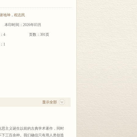
谢地坤
，
程志民
本印时间：2026年03月
：4
页数：391页
：1
显示全部
克思主义诞生以前的古典学术著作，同时
不下三百余种。我们确信只有用人类创造