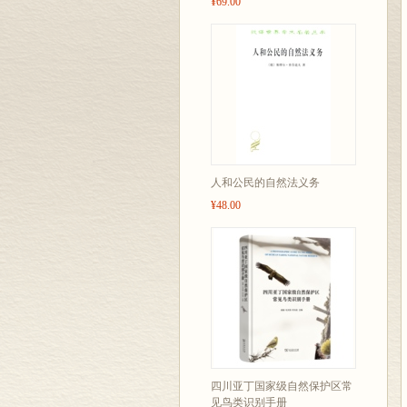
¥69.00
人和公民的自然法义务
¥48.00
四川亚丁国家级自然保护区常
见鸟类识别手册