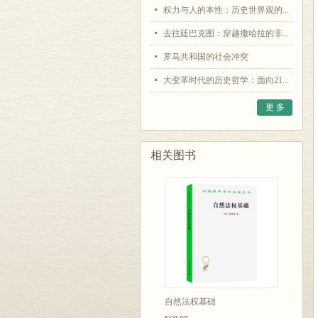
权力与人的本性：历史世界观的...
去往廷巴克图：穿越撒哈拉的非...
罗马共和国的社会冲突
大变革时代的历史哲学：面向21...
更 多
相关图书
自然法权基础