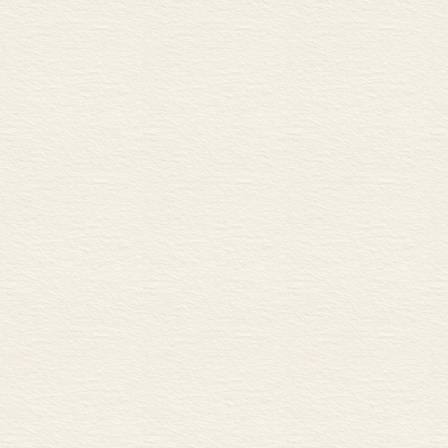
四 副词在句法结构中
第二节 程度副词的组合
一 程度副词修饰动词
二 程度副词修饰述
三 (程度副词+形容词
四 其他组合功能
第三节 副词连用的线性
一 副词连用的线性
二 近代汉语副词连用
三 副词并用