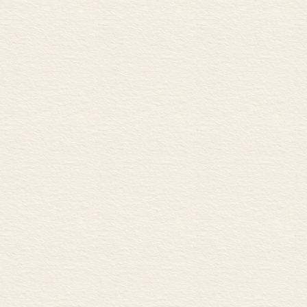
第六节 否定副词的发展
一 “不”类否定副词
二 “未”类否定副词
三 “非”类否定副词
四 “莫”类否定副词
第七节 副词发展演变中
一 累积和排挤
二 派生与分化
三 保守性与不平衡
四 其他现象