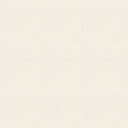
二 用于表示一般陈述
三 用于表示感叹的
第四节 时间副词的发展
一 新的时间副词大
二 常用副词的递相
三 与时间副词有关
第五节 语气副词的发展
一 新旧语气副词的
二 与句式之间结合
三 与语气副词有关的