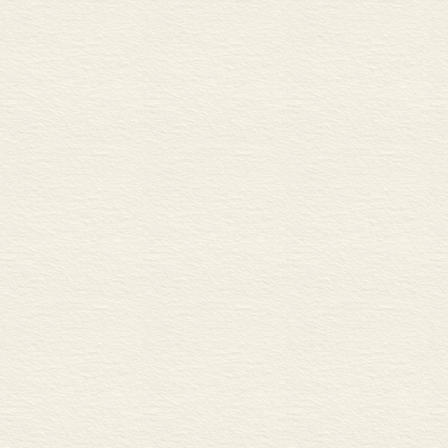
第一节 单纯副词
杨
第二节 合成副词
2004年7
一 复合式合成副词
二 附加式合成副词
第四章 近代汉语副词的来
第一节 单纯副词的来源
第二节 合成副词的来源
一 复合式合成副词
二 副词词尾的来源
第三节 多项副词的来源