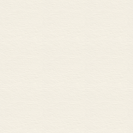
四 副词连用、并用
附录：副词连用例
第四节 关于近代汉语中
一 关于“甚”
二 关于“煞”
三 关于“极”
四 关于“非常”
五 关于“再三”
六 关于“恰好”
七 小结