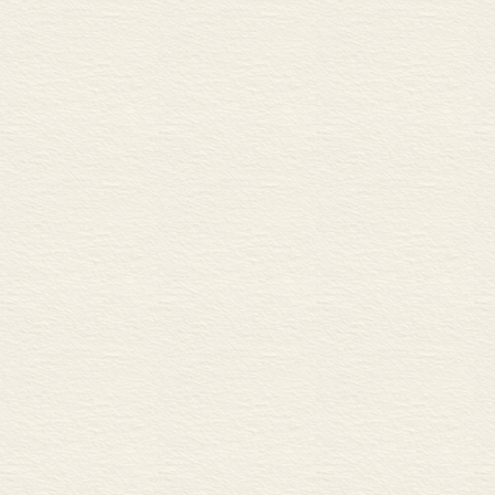
第四节 近代汉语特色副
第五节 关于副词形成的
一 直接虚化与间接
二 副词形成的条件
三 渐变与残存
第五章 近代汉语副词的组
第一节 概说：考察副词
一 副词对被饰成分的
二 副词对被饰成分的
三 副词对被饰成分的