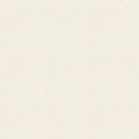
第六章 近代汉语副词的发
第一节 总括副词的发展
一 “都”的兴起
二 “都”兴起的原因
三 总括副词的其他
第二节 类同副词的发展
一 “亦”字句
二 “也”字句
三 “也、亦”的异同
第三节 程度副词的发展
一 用于表示比较的