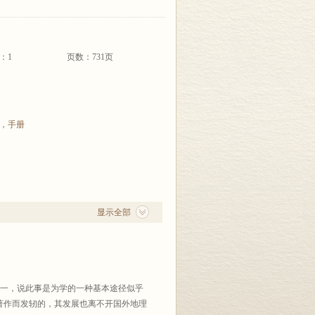
：1
页数：731页
，
手册
显示全部
泉之一，说此事是为学的一种基本途径似乎
著作而发轫的，其发展也离不开国外地理