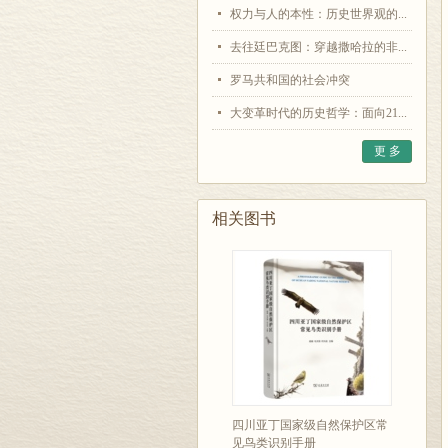
权力与人的本性：历史世界观的...
去往廷巴克图：穿越撒哈拉的非...
罗马共和国的社会冲突
大变革时代的历史哲学：面向21...
更 多
相关图书
四川亚丁国家级自然保护区常
见鸟类识别手册