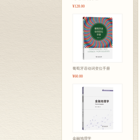
¥128.00
葡萄牙语动词变位手册
¥60.00
金融地理学