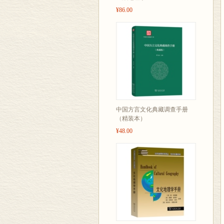
¥86.00
中国方言文化典藏调查手册
（精装本）
¥48.00