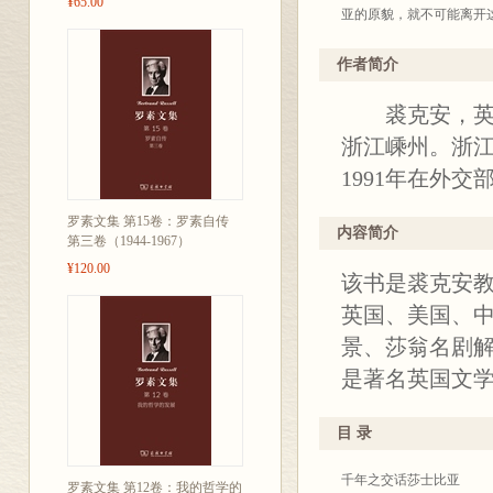
¥65.00
亚的原貌，就不可能离开
经过这方面的工作和对英
周知的原因，中国文艺界
作者简介
杂。他处在英国十六、十
裘克安，英语
期，他的思想也处在新旧
行诗集也是隐含着编的故
浙江嵊州。浙江
我的这些文章也免不了
1991年在外交
裘
罗素文集 第15卷：罗素自传
内容简介
20
第三卷（1944-1967）
¥120.00
该书是裘克安
英国、美国、
景、莎翁名剧解
是著名英国文
目 录
千年之交话莎士比亚
罗素文集 第12卷：我的哲学的