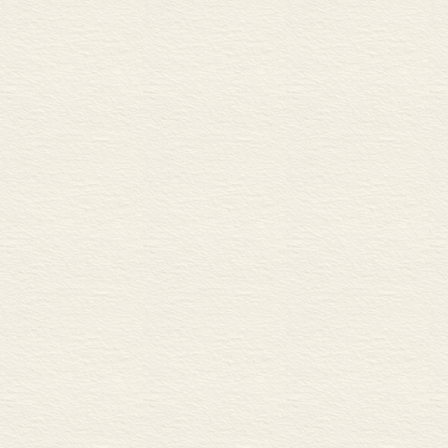
第九章 资源信息系统和
第一节 资源信息系统
第二节 遥感技术研究
第三节 信息技术引入
第十章 资源环境定位观
第一节 自然资源综合
第二节 江西千烟洲红壤
第三节 西藏拉萨高原
第四节 四川巫溪草地
第五节 江西九连山和吉
第六节 横断山区森林
第七节 努鲁儿虎贫困
第八节 中国生态系统
第十一章 自然资源综合
第一节 自然资源综合
第二节 自然资源综合
第三节 新技术推动下
附件一 中国自然资源综
附件二 中国自然资源综