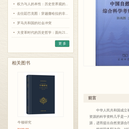
权力与人的本性：历史世界观的...
去往廷巴克图：穿越撒哈拉的非...
罗马共和国的社会冲突
大变革时代的历史哲学：面向21...
更 多
相关图书
前言
中华人民共和国成立初期
资源的科学资料几乎是一
牛顿研究
源，进而提出自然资源合