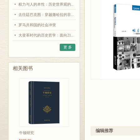
权力与人的本性：历史世界观的...
去往廷巴克图：穿越撒哈拉的非...
罗马共和国的社会冲突
大变革时代的历史哲学：面向21...
更 多
相关图书
编辑推荐
牛顿研究