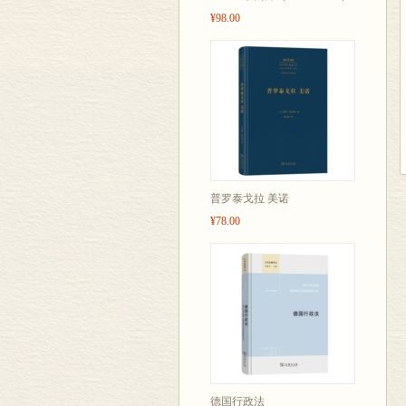
¥98.00
普罗泰戈拉 美诺
¥78.00
德国行政法