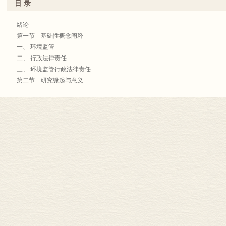
目 录
绪论
第一节 基础性概念阐释
一、 环境监管
二、 行政法律责任
三、 环境监管行政法律责任
第二节 研究缘起与意义
一、 研究缘起
二、 研究意义
第三节 研究现状与综述
一、 研究现状
二、 研究综述
第四节 立论之理论基础
一、 本源性理论
二、 派生性理论
三、 理论基础在环境法学领域的体现
上篇 设定论
第一章 环境监管行政法律责任设定原理论(Ⅰ)
第一节 环境监管行政法律责任设定概念解析
一、 环境监管行政法律责任设定的涵义