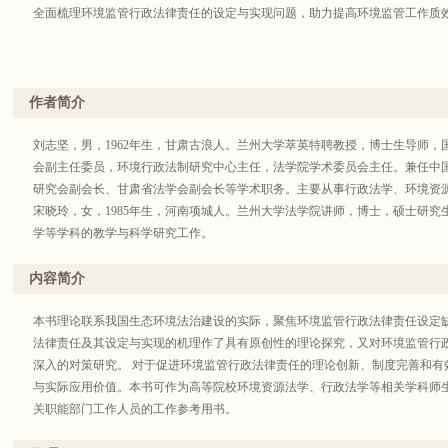
全面梳理环境监管行政法律责任的设定与实现问题，助力提高环境监管工作质
作者简介
刘志坚，男，1962年生，甘肃古浪人。兰州大学萃英特聘教授，博士生导师
会副主任委员，环境行政法制研究中心主任，法学院学术委员会主任。兼任中
研究会副会长、甘肃省法学会副会长等学术职务。主要从事行政法学、环境资
宋晓玲，女，1985年生，河南项城人。兰州大学法学院讲师，博士，硕士研
学等学科的教学与科学研究工作。
内容简介
本书理论联系我国生态环境法治建设的实际，聚焦环境监管行政法律责任设定
法律责任及其设定与实现的机理作了具有原创性的理论探究，又对环境监管行
深入的对策研究。 对于促进环境监管行政法律责任的理论创新、制度完善和有
与实际应用价值。本书可作为高等院校环境资源法学、行政法学等相关学科师
关职能部门工作人员的工作参考用书。