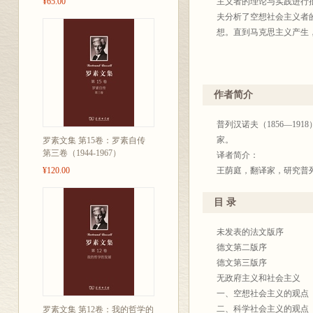
¥65.00
主义者的理论与实践进行
夫分析了空想社会主义者
想。直到马克思主义产生
作者简介
普列汉诺夫（1856—1
家。
罗素文集 第15卷：罗素自传
第三卷（1944-1967）
译者简介：
¥120.00
王荫庭，翻译家，研究普
目 录
未发表的法文版序
德文第二版序
德文第三版序
无政府主义和社会主义
一、空想社会主义的观点
二、科学社会主义的观点
罗素文集 第12卷：我的哲学的