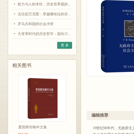
权力与人的本性：历史世界观的...
去往廷巴克图：穿越撒哈拉的非...
罗马共和国的社会冲突
大变革时代的历史哲学：面向21...
更 多
相关图书
编辑推荐
爱因斯坦晚年文集
19世纪90年代，无政