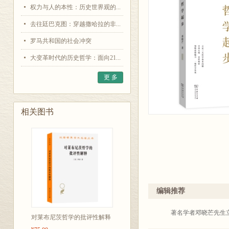
权力与人的本性：历史世界观的...
去往廷巴克图：穿越撒哈拉的非...
罗马共和国的社会冲突
大变革时代的历史哲学：面向21...
更 多
相关图书
编辑推荐
著名学者邓晓芒先生立
对莱布尼茨哲学的批评性解释