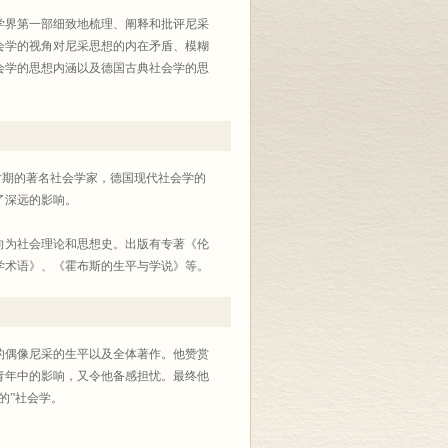
会学界第一部细致地梳理、阐释和批评尼采
会学的视角对尼采思想的内在矛盾、模糊
会学的思想内涵以及德国古典社会学的思
学形成时期的著名社会学家，德国现代社会学的
了深远的影响。
向为社会理论和思想史。出版有专著《伦
学术语》、《霍布斯的生平与学说》等。
的偶像尼采的生平以及全体著作。他赞赏
青年中的影响，又令他备感担忧。最终他
的”社会学。