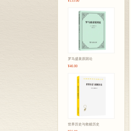
¥155.00
罗马盛衰原因论
¥46.00
世界历史与救赎历史