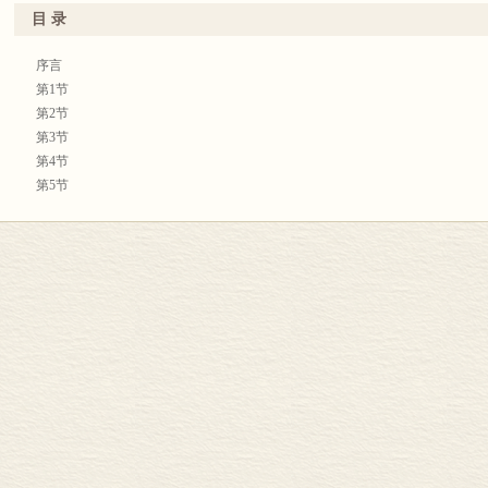
目 录
序言
第1节
第2节
第3节
第4节
第5节
第6节
第7节
第8节
第9节
第10节
第11节
第12节
第13节
第14节
第15节
第16节
第17节