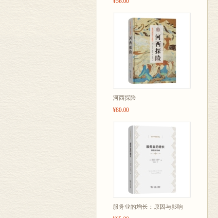
¥56.00
河西探险
¥80.00
服务业的增长：原因与影响