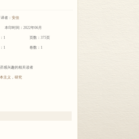
译者：
安佳
本印时间：2022年06月
：1
页数：375页
：1
卷数：1
济感兴趣的相关读者
本主义
，
研究