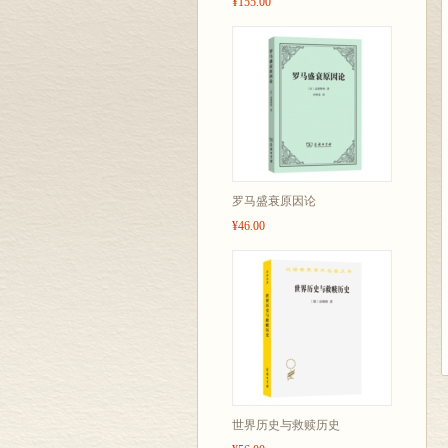
¥155.00
罗马盛衰原因论
¥46.00
世界历史与救赎历史