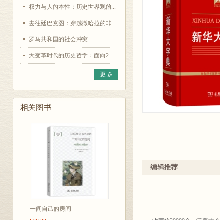
权力与人的本性：历史世界观的...
去往廷巴克图：穿越撒哈拉的非...
罗马共和国的社会冲突
大变革时代的历史哲学：面向21...
更 多
相关图书
编辑推荐
一间自己的房间