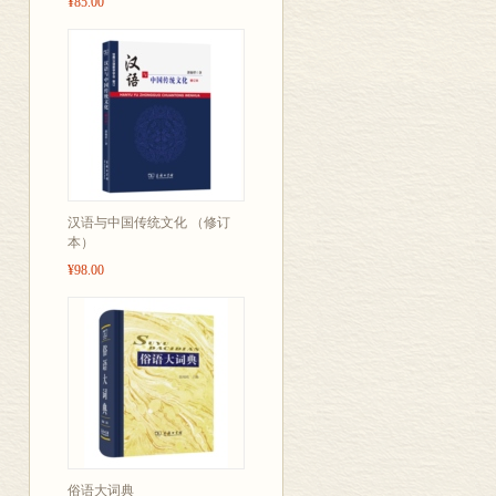
¥85.00
汉语与中国传统文化 （修订
本）
¥98.00
俗语大词典