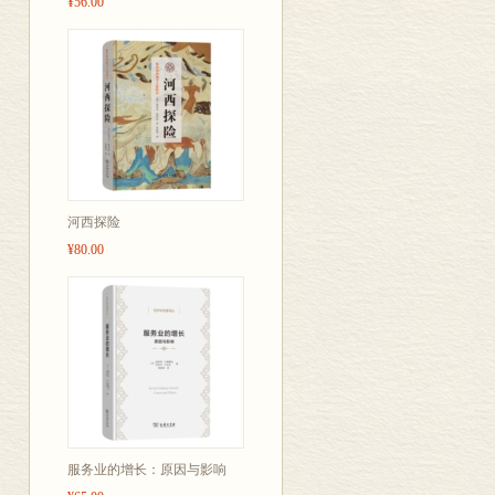
¥56.00
来理解和解释
河西探险
¥80.00
服务业的增长：原因与影响