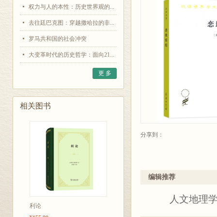
权力与人的本性：历史世界观的...
去往廷巴克图：穿越撒哈拉的非...
罗马共和国的社会冲突
大变革时代的历史哲学：面向21...
更 多
相关图书
分享到：
编辑推荐
人文地理学的
利论