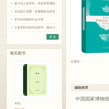
权力与人的本性：历史世界观的...
去往廷巴克图：穿越撒哈拉的非...
罗马共和国的社会冲突
大变革时代的历史哲学：面向21...
更 多
相关图书
分享到：
编辑推荐
中国国家博物馆
利论