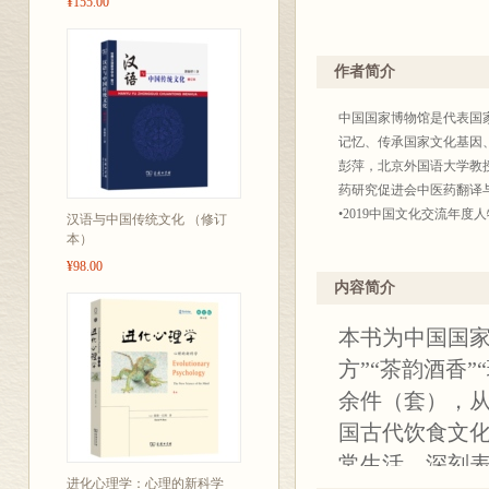
¥155.00
作者简介
中国国家博物馆是代表国
记忆、传承国家文化基因
彭萍，北京外国语大学教
药研究促进会中医药翻译
•2019中国文化交流年度
汉语与中国传统文化 （修订
本）
¥98.00
内容简介
本书为中国国家
方”“茶韵酒香”
余件（套），
国古代饮食文
常生活，深刻
进化心理学：心理的新科学