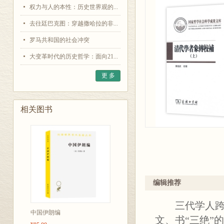
权力与人的本性：历史世界观的...
去往廷巴克图：穿越撒哈拉的非...
罗马共和国的社会冲突
大变革时代的历史哲学：面向21...
更 多
相关图书
编辑推荐
三代学人跨越
中国伊朗编
文、书“三绝”