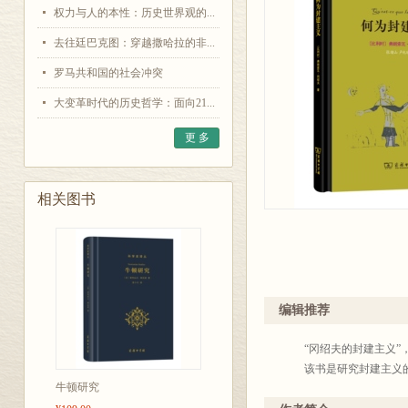
权力与人的本性：历史世界观的...
去往廷巴克图：穿越撒哈拉的非...
罗马共和国的社会冲突
大变革时代的历史哲学：面向21...
更 多
相关图书
编辑推荐
“冈绍夫的封建主义”，
该书是研究封建主义
牛顿研究