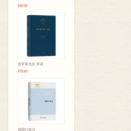
¥98.00
普罗泰戈拉 美诺
¥78.00
德国行政法