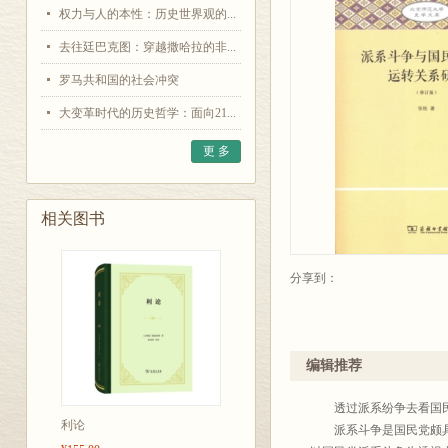
权力与人的本性：历史世界观的...
去往廷巴克图：穿越撒哈拉的非...
罗马共和国的社会冲突
大变革时代的历史哲学：面向21...
更 多
相关图书
分享到：
编辑推荐
透过派系纷争去看国民
利论
派系斗争是国民党颇