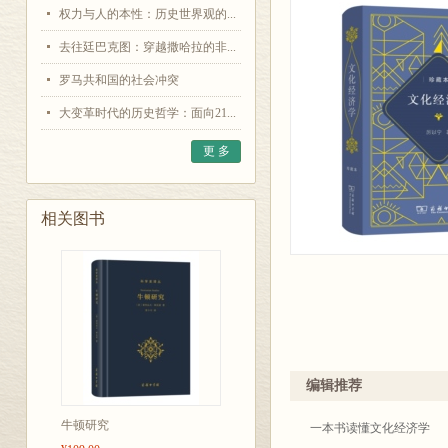
权力与人的本性：历史世界观的...
去往廷巴克图：穿越撒哈拉的非...
罗马共和国的社会冲突
大变革时代的历史哲学：面向21...
更 多
相关图书
编辑推荐
牛顿研究
一本书读懂文化经济学