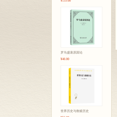
¥155.00
罗马盛衰原因论
¥46.00
世界历史与救赎历史