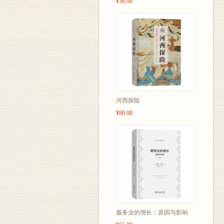
¥56.00
河西探险
¥80.00
服务业的增长：原因与影响