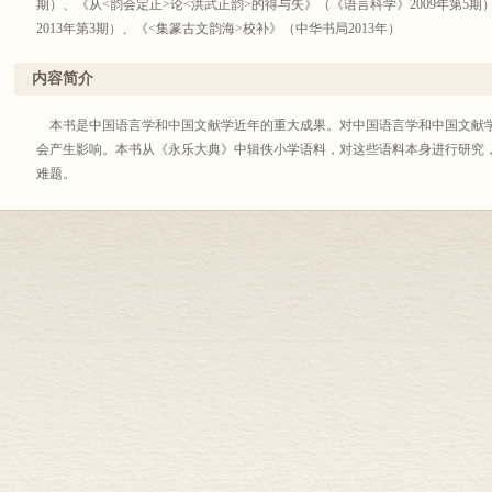
期）、《从<韵会定正>论<洪武正韵>的得与失》（《语言科学》2009年第5
2013年第3期）、《<集篆古文韵海>校补》（中华书局2013年）
内容简介
本书是中国语言学和中国文献学近年的重大成果。对中国语言学和中国文献
会产生影响。本书从《永乐大典》中辑佚小学语料，对这些语料本身进行研究
难题。