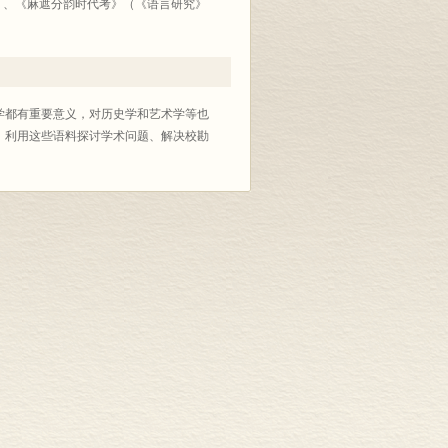
期）、《麻遮分韵时代考》（《语言研究》
学都有重要意义，对历史学和艺术学等也
，利用这些语料探讨学术问题、解决校勘