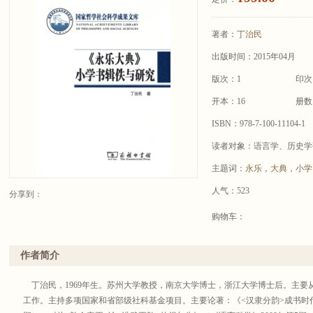
著者：
丁治民
出版时间：2015年04月
版次：1
印次
开本：16
册数
ISBN：978-7-100-11104-1
读者对象：语言学、历史学
主题词：
永乐
，
大典
，
小学
人气：523
分享到：
购物车：
作者简介
丁治民，1969年生。苏州大学教授，南京大学博士，浙江大学博士后。主要
工作。主持多项国家和省部级社科基金项目。主要论著：《<汉隶分韵>成书时代