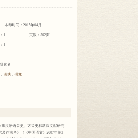
本印时间：2015年04月
：1
页数：502页
：1
研究者
，
辑佚
，
研究
从事汉语语音史、方音史和敦煌文献研究
及作者考》（《中国语文》2007年第3