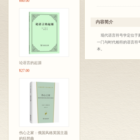
¥80.00
内容简介
现代语言符号学定位于新
一门与时代相符的语言符
本。
论语言的起源
¥27.00
伤心之家：俄国风格英国主题
的狂想曲