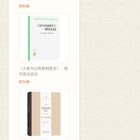
¥59.00
《人权与公民权利宣言》：现
代宪法史论
¥25.00