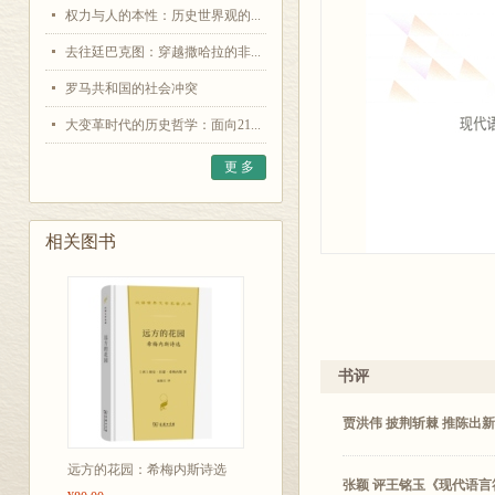
权力与人的本性：历史世界观的...
去往廷巴克图：穿越撒哈拉的非...
罗马共和国的社会冲突
大变革时代的历史哲学：面向21...
更 多
相关图书
书评
贾洪伟 披荆斩棘 推陈出
远方的花园：希梅内斯诗选
张颖 评王铭玉《现代语言