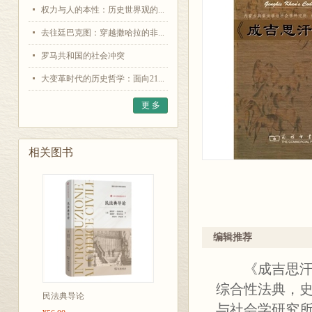
权力与人的本性：历史世界观的...
去往廷巴克图：穿越撒哈拉的非...
罗马共和国的社会冲突
大变革时代的历史哲学：面向21...
更 多
相关图书
编辑推荐
《成吉思汗法
综合性法典，
民法典导论
与社会学研究