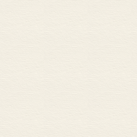
附录
附录一 英译《成吉思汗法
附录二 英译第一章《成
主要参考文献