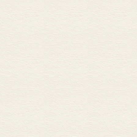
第一节 驿站概述
第二节 成吉思汗时期
第三节 驿站的职责
第四节 驿站的管理
第七章 军事法
第一节 狩猎
第二节 战争法
第三节 怯薛制度
第八章 行为法
第一节 行为法概述
第二节 民事行为法
第三节 刑事行为法
第四节 其他行为法
第九章 诉讼法
第一节 诉讼法概述
第二节 裁判机制
第三节 裁判宿卫制度
第四节 定罪原则
第十章 附则
第一节 黄金家族的特
第二节 《成吉思汗法