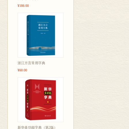
¥186.00
浙江方言常用字典
¥60.00
新华多功能字典（第2版）