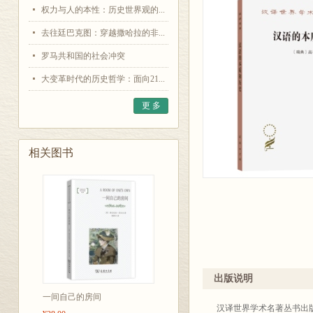
权力与人的本性：历史世界观的...
去往廷巴克图：穿越撒哈拉的非...
罗马共和国的社会冲突
大变革时代的历史哲学：面向21...
更 多
相关图书
出版说明
一间自己的房间
汉译世界学术名著丛书出