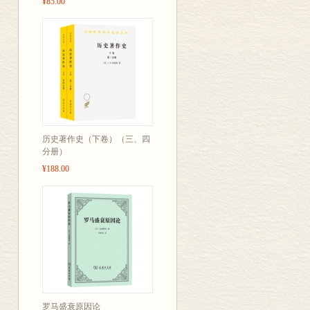
¥85.00
历史著作史（下卷）（三、四
分册）
¥188.00
罗马盛衰原因论