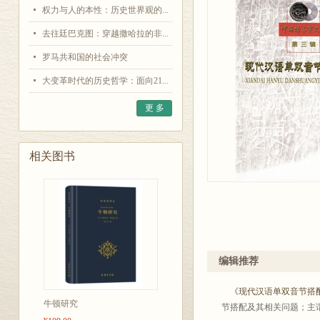
权力与人的本性：历史世界观的...
去往廷巴克图：穿越撒哈拉的非...
罗马共和国的社会冲突
大变革时代的历史哲学：面向21...
更 多
相关图书
编辑推荐
《现代汉语单双音节搭
牛顿研究
节搭配及其相关问题；主