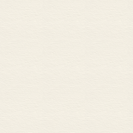
4.1 已有的研究
4.1.1 辅重原则
4.1.2 信息量原则
4.2 松紧度与定中单双
4.2.1 再论定中结构的松
4.2.2 定中结构的松紧
4.2.3 从多项定语排序
4.2.4 松紧度对定中单
4.3 词类与定中搭配格
4.3.1 形容词直接做定语
4.3.2 名词直接做定语
4.3.3 动词直接做定语
4.4 小结
第五章 主谓和述补结构的
5.1 主谓结构的单双音节
5.1.1 已有的研究
5.1.2 象似原则与主谓
5.1.3 小结
5.2 述补结构的单双音节
5.3 小结