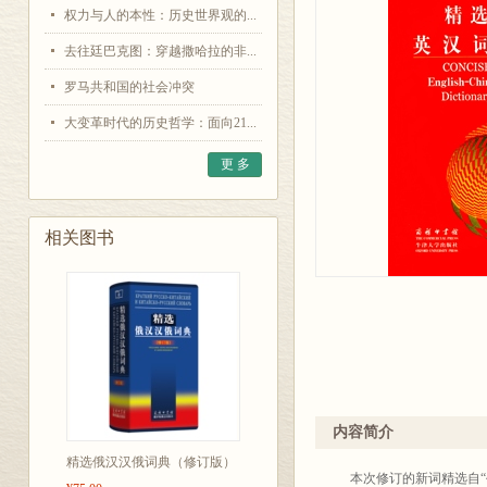
权力与人的本性：历史世界观的...
去往廷巴克图：穿越撒哈拉的非...
罗马共和国的社会冲突
大变革时代的历史哲学：面向21...
更 多
相关图书
内容简介
精选俄汉汉俄词典（修订版）
本次修订的新词精选自“