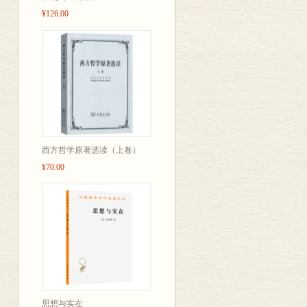
¥126.00
西方哲学原著选读（上卷）
¥70.00
思想与实在