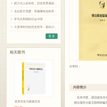
权力与人的本性：历史世界观的...
去往廷巴克图：穿越撒哈拉的非...
罗马共和国的社会冲突
大变革时代的历史哲学：面向21...
更 多
相关图书
分享到：
内容简介
在本书里，梁启超先生对
世界历史与救赎历史
两位儒学大家王阳明和戴