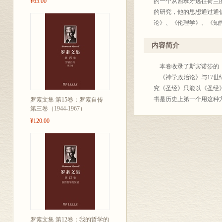
¥65.00
的一个从西班牙逃往荷兰
的研究，他的思想通过通
论》、《伦理学》、《知
内容简介
本卷收录了斯宾诺莎的
《神学政治论》与17世
究《圣经》只能以《圣经
书是历史上第一个用这种
罗素文集 第15卷：罗素自传
第三卷（1944-1967）
¥120.00
罗素文集 第12卷：我的哲学的