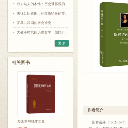
权力与人的本性：历史世界观的...
去往廷巴克图：穿越撒哈拉的非...
罗马共和国的社会冲突
大变革时代的历史哲学：面向21...
更 多
相关图书
作者简介
爱因斯坦晚年文集
斯宾诺莎（1632-16