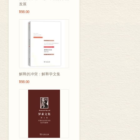
发展
¥98.00
解释的冲突：解释学文集
¥98.00