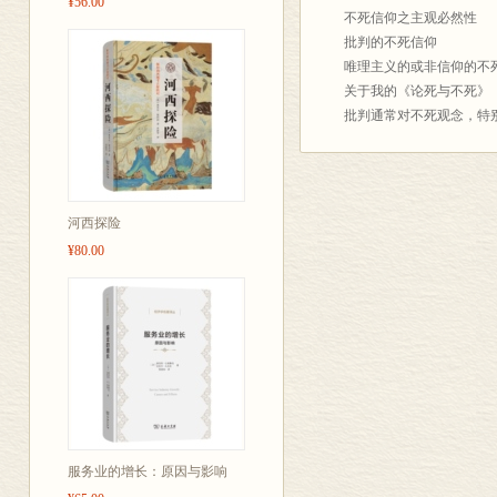
¥56.00
不死信仰之主观必然性
批判的不死信仰
唯理主义的或非信仰的不
关于我的《论死与不死》
批判通常对不死观念，特
备考和例证
引自李希登堡
河西探险
¥80.00
服务业的增长：原因与影响