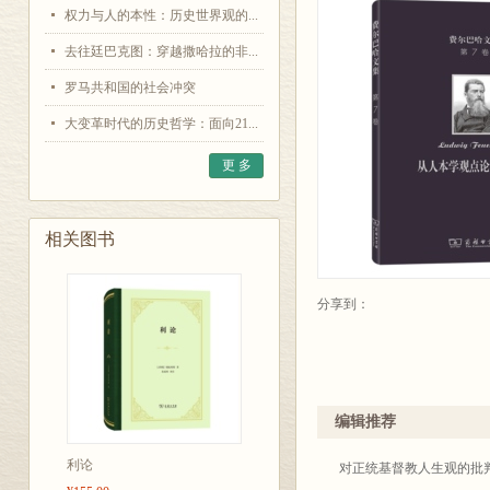
权力与人的本性：历史世界观的...
去往廷巴克图：穿越撒哈拉的非...
罗马共和国的社会冲突
大变革时代的历史哲学：面向21...
更 多
相关图书
分享到：
编辑推荐
利论
对正统基督教人生观的批