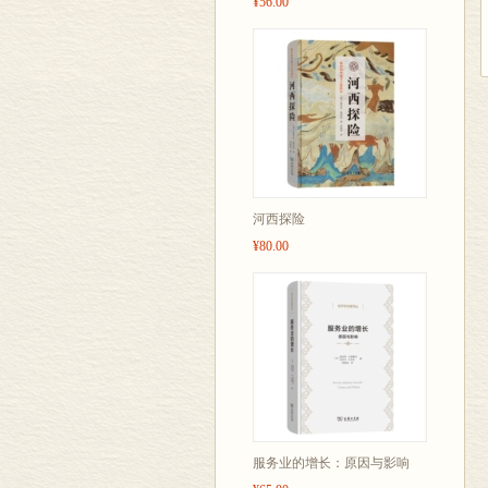
¥56.00
河西探险
¥80.00
服务业的增长：原因与影响