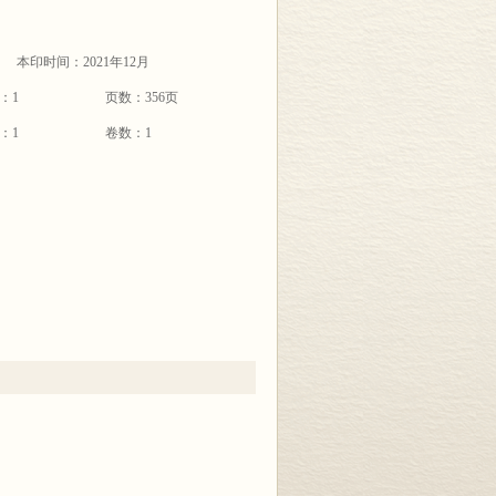
本印时间：2021年12月
：1
页数：356页
：1
卷数：1