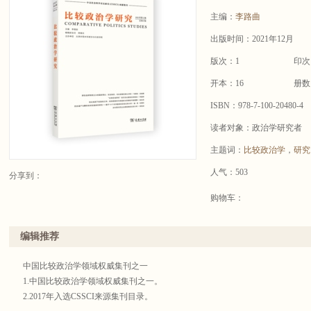
主编：
李路曲
出版时间：2021年12月
版次：1
印次
开本：16
册数
ISBN：978-7-100-20480-4
读者对象：政治学研究者
主题词：
比较政治学
，
研究
人气：503
分享到：
购物车：
编辑推荐
中国比较政治学领域权威集刊之一
1.中国比较政治学领域权威集刊之一。
2.2017年入选CSSCI来源集刊目录。