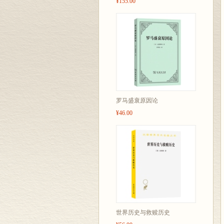
¥155.00
罗马盛衰原因论
¥46.00
世界历史与救赎历史