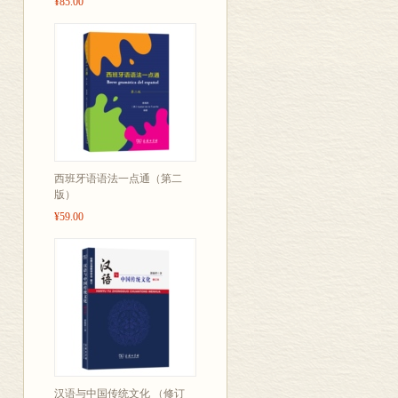
¥85.00
从中悟出如何
学习参考。
西班牙语语法一点通（第二
版）
¥59.00
汉语与中国传统文化 （修订