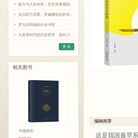
权力与人的本性：历史世界观的...
去往廷巴克图：穿越撒哈拉的非...
罗马共和国的社会冲突
大变革时代的历史哲学：面向21...
更 多
相关图书
编辑推荐
牛顿研究
这是我国最早