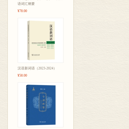
中国体验。
语词汇纲要
三、图解词汇
¥78.00
汉语新词语（2023-2024）
¥58.00