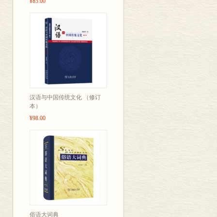
中国体验。
¥85.00
三、图解词汇
汉语与中国传统文化 （修订
本）
¥98.00
俗语大词典