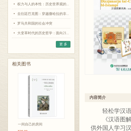
权力与人的本性：历史世界观的...
去往廷巴克图：穿越撒哈拉的非...
罗马共和国的社会冲突
大变革时代的历史哲学：面向21...
更 多
相关图书
内容简介
轻松学汉语的
《汉语图解词
一间自己的房间
供外国人学习